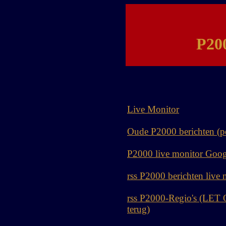
P20
Live Monitor
Oude P2000 berichten (pe
P2000 live monitor Goo
rss P2000 berichten live 
rss P2000-Regio's (LET OP
terug)